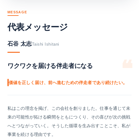
MESSAGE
代表メッセージ
石谷 太志
Taishi Ishitani
❝
ワクワクを届ける伴走者になる
価値を正しく届け、前へ進むための伴走者であり続けたい。
私はこの理念を掲げ、この会社を創りました。仕事を通じて未
来の可能性が拓ける瞬間をともにつくり、その喜びが次の挑戦
へとつながっていく。そうした循環を生み出すことこそ、私が
事業を続ける理由です。