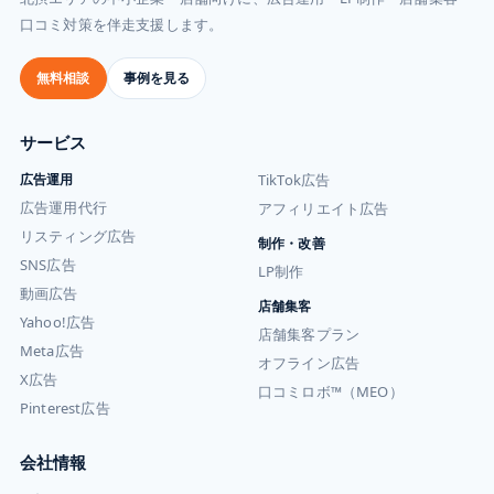
口コミ対策を伴走支援します。
無料相談
事例を見る
サービス
広告運用
TikTok広告
広告運用代行
アフィリエイト広告
リスティング広告
制作・改善
SNS広告
LP制作
動画広告
店舗集客
Yahoo!広告
店舗集客プラン
Meta広告
オフライン広告
X広告
口コミロボ™（MEO）
Pinterest広告
会社情報