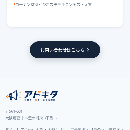
コーナン財団ビジネスモデルコンテスト入賞
お問い合わせはこちら
〒561-0814
大阪府豊中市豊南町東3丁目2-8
北摂エリアの中小企業・店舗向けに、広告運用・LP制作・店舗集客・