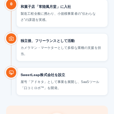
和菓子店「常陸風月堂」に入社
製造工程全般に携わり、小規模事業者の"伝わらな
さ"の課題を実感。
独立後、フリーランスとして活動
カメラマン・マーケターとして多様な業種の支援を担
当。
SweetLeap株式会社を設立
屋号「アドキタ」として事業を展開し、SaaSツール
「口コミロボ™」を開発。