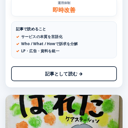
運用体制
即時改善
記事で読めること
サービスの本質を言語化
Who / What / Howで訴求を分解
LP・広告・資料を統一
記事として読む →