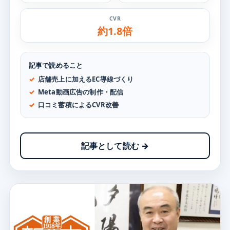
CVR
約1.8倍
記事で読めること
店舗売上に加えるEC導線づくり
Meta動画広告の制作・配信
口コミ蓄積によるCVR改善
記事として読む →