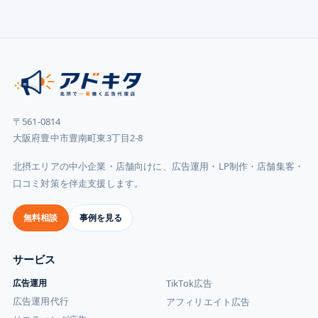
〒561-0814
大阪府豊中市豊南町東3丁目2-8
北摂エリアの中小企業・店舗向けに、広告運用・LP制作・店舗集客・
口コミ対策を伴走支援します。
無料相談
事例を見る
サービス
広告運用
TikTok広告
広告運用代行
アフィリエイト広告