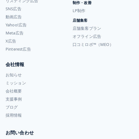
リスティング広告
制作・改善
SNS広告
LP制作
動画広告
店舗集客
Yahoo!広告
店舗集客プラン
Meta広告
オフライン広告
X広告
口コミロボ™（MEO）
Pinterest広告
会社情報
お知らせ
ミッション
会社概要
支援事例
ブログ
採用情報
お問い合わせ