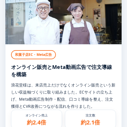
和菓子店EC・Meta広告
オンライン販売とMeta動画広告で
注文導線
を構築
浪花堂様は、来店売上だけでなくオンライン販売という新
しい収益軸づくりに取り組みました。ECサイトの立ち上
げ、Meta動画広告制作・配信、口コミ導線を整え、注文
獲得とCVR改善につながる流れを作りました。
オンライン売上
注文数
約2.4倍
約2.1倍