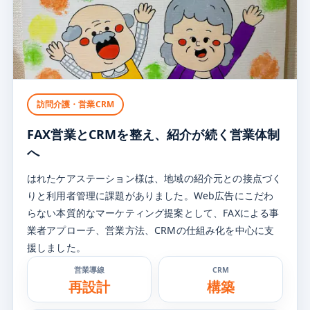
訪問介護・営業CRM
FAX営業とCRMを整え、
紹介が続く営業体制
へ
はれたケアステーション様は、地域の紹介元との接点づく
りと利用者管理に課題がありました。Web広告にこだわ
らない本質的なマーケティング提案として、FAXによる事
業者アプローチ、営業方法、CRMの仕組み化を中心に支
援しました。
営業導線
CRM
再設計
構築