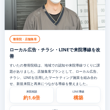
整骨院・店舗集客
ローカル広告・チラシ・LINEで
来院導線を改
善
すいたの整骨院様は、地域での認知や来院導線づくりに課
題がありました。店舗集客プランとして、ローカル広告、
チラシ、LINEを活用したマーケティング施策を組み合わ
せ、新規来院と再来につながる導線を整えました。
来院相談
LINE導線
約1.6倍
構築