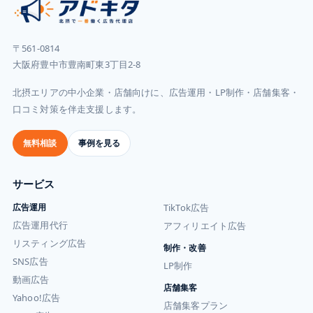
〒561-0814
大阪府豊中市豊南町東3丁目2-8
北摂エリアの中小企業・店舗向けに、広告運用・LP制作・店舗集客・
口コミ対策を伴走支援します。
無料相談
事例を見る
サービス
広告運用
TikTok広告
広告運用代行
アフィリエイト広告
リスティング広告
制作・改善
SNS広告
LP制作
動画広告
店舗集客
Yahoo!広告
店舗集客プラン