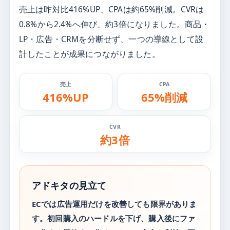
売上は昨対比416%UP、CPAは約65%削減。CVRは
0.8%から2.4%へ伸び、約3倍になりました。商品・
LP・広告・CRMを分断せず、一つの導線として設
計したことが成果につながりました。
売上
CPA
416%UP
65%削減
CVR
約3倍
アドキタの見立て
ECでは広告運用だけを改善しても限界がありま
す。初回購入のハードルを下げ、購入後にファ