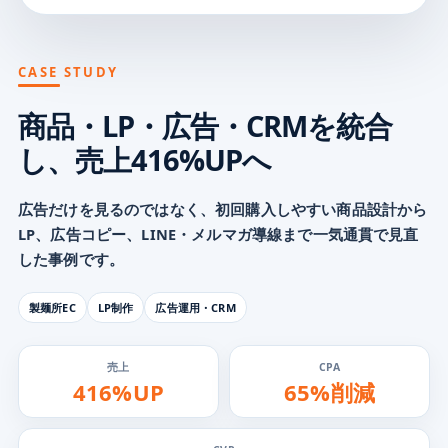
CASE STUDY
商品・LP・広告・CRMを
統合
し、売上416%UPへ
広告だけを見るのではなく、初回購入しやすい商品設計から
LP、広告コピー、LINE・メルマガ導線まで一気通貫で見直
した事例です。
製麺所EC
LP制作
広告運用・CRM
売上
CPA
416%UP
65%削減