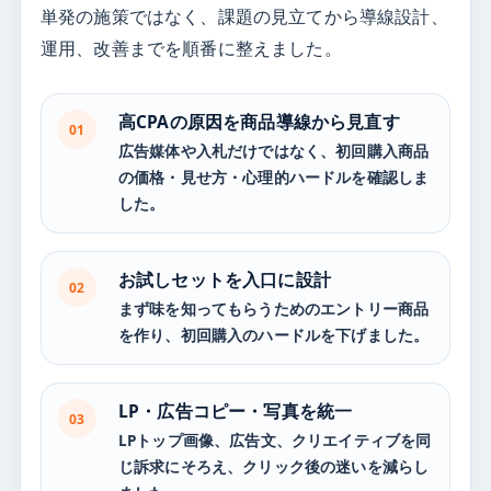
単発の施策ではなく、課題の見立てから導線設計、
運用、改善までを順番に整えました。
高CPAの原因を商品導線から見直す
01
広告媒体や入札だけではなく、初回購入商品
の価格・見せ方・心理的ハードルを確認しま
した。
お試しセットを入口に設計
02
まず味を知ってもらうためのエントリー商品
を作り、初回購入のハードルを下げました。
LP・広告コピー・写真を統一
03
LPトップ画像、広告文、クリエイティブを同
じ訴求にそろえ、クリック後の迷いを減らし